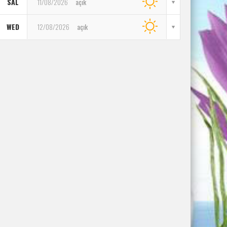
SAL
11/08/2026
açık
WED
12/08/2026
açık