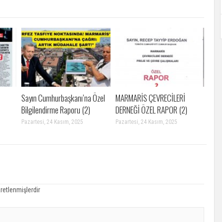
Sayın Cumhurbaşkanı’na Özel
MARMARİS ÇEVRECİLERİ
Bilgilendirme Raporu (2)
DERNEĞİ ÖZEL RAPOR (2)
Pazartesi, 24 Kasım, 2025
Pazartesi, 24 Kasım, 2025
aretlenmişlerdir