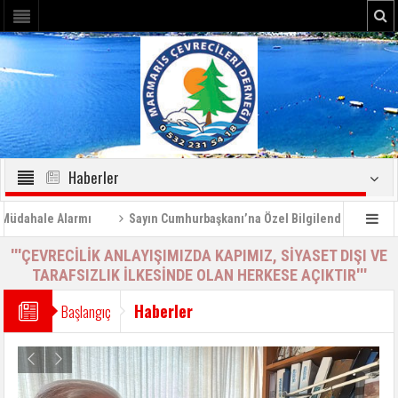
Haberler
ale Alarmı
Sayın Cumhurbaşkanı’na Özel Bilgilendirme Raporu (2)
'''ÇEVRECİLİK ANLAYIŞIMIZDA KAPIMIZ, SİYASET DIŞI VE
TARAFSIZLIK İLKESİNDE OLAN HERKESE AÇIKTIR'''
Haberler
Başlangıç