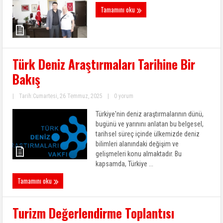
Tamamını oku
Türk Deniz Araştırmaları Tarihine Bir
Bakış
|
Tarih:Cumartesi, 26 Temmuz, 2025
|
0 yorum
Türkiye'nin deniz araştırmalarının dünü,
bugünü ve yarınını anlatan bu belgesel,
tarihsel süreç içinde ülkemizde deniz
bilimleri alanındaki değişim ve
gelişmeleri konu almaktadır. Bu
kapsamda, Türkiye ...
Tamamını oku
Turizm Değerlendirme Toplantısı