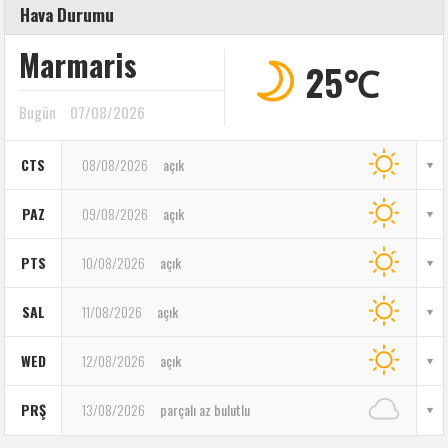
Hava Durumu
Marmaris
25℃
Bugün
07/08/2026
CTS
08/08/2026
açık
PAZ
09/08/2026
açık
PTS
10/08/2026
açık
SAL
11/08/2026
açık
WED
12/08/2026
açık
PRŞ
13/08/2026
parçalı az bulutlu