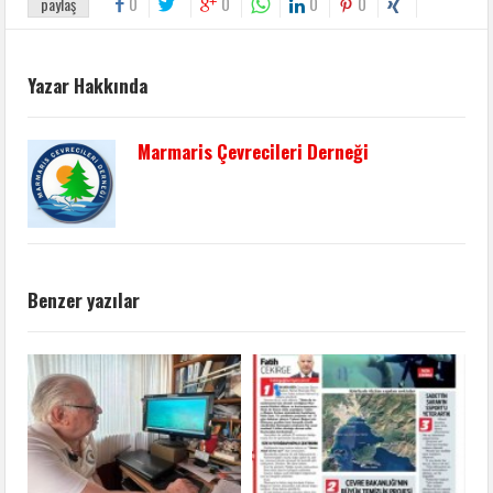
0
0
0
0
paylaş
Yazar Hakkında
Marmaris Çevrecileri Derneği
Benzer yazılar