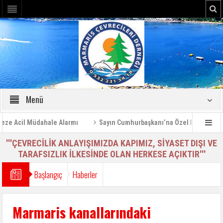
Menü
 Acil Müdahale Alarmı
Sayın Cumhurbaşkanı’na Özel Bilgilendirme 
'''ÇEVRECİLİK ANLAYIŞIMIZDA KAPIMIZ, SİYASET DIŞI VE
TARAFSIZLIK İLKESİNDE OLAN HERKESE AÇIKTIR'''
Başlangıç
Haberler
Marmaris kanallarındaki