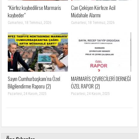
“Körfez kaybedilirse Marmaris
Can Çekişen Körfeze Acil
kaybeder”
Müdahale Alarmı
Cumartesi, 18 Temmuz, 2026
Cumartesi, 18 Temmuz, 2026
Sayın Cumhurbaşkanı’na Özel
MARMARİS ÇEVRECİLERİ DERNEĞİ
Bilgilendirme Raporu (2)
ÖZEL RAPOR (2)
Pazartesi, 24 Kasım, 2025
Pazartesi, 24 Kasım, 2025