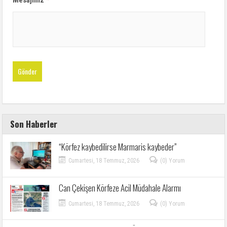
Mesajınız
*
Son Haberler
“Körfez kaybedilirse Marmaris kaybeder”
Cumartesi, 18 Temmuz, 2026
(0) Yorum
Can Çekişen Körfeze Acil Müdahale Alarmı
Cumartesi, 18 Temmuz, 2026
(0) Yorum