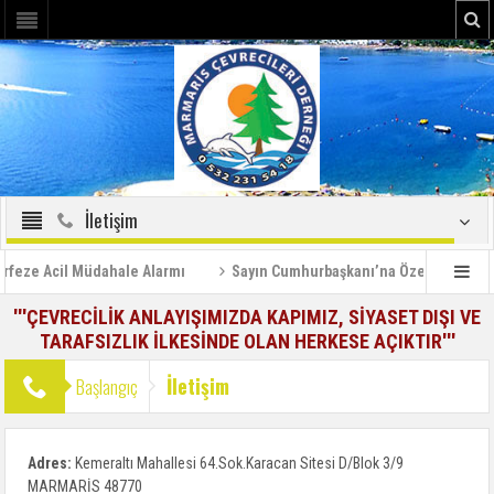
İletişim
feze Acil Müdahale Alarmı
Sayın Cumhurbaşkanı’na Özel Bilgilendir
'''ÇEVRECİLİK ANLAYIŞIMIZDA KAPIMIZ, SİYASET DIŞI VE
TARAFSIZLIK İLKESİNDE OLAN HERKESE AÇIKTIR'''
İletişim
Başlangıç
Adres:
Kemeraltı Mahallesi 64.Sok.Karacan Sitesi D/Blok 3/9
MARMARİS 48770