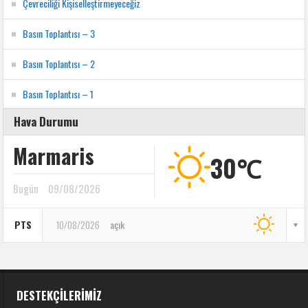
Çevreciliği Kişiselleştirmeyeceğiz
Basın Toplantısı – 3
Basın Toplantısı – 2
Basın Toplantısı – 1
Hava Durumu
Marmaris
30℃
Bugün
09/08/2026
PTS
10/08/2026
açık
DESTEKÇILERIMIZ