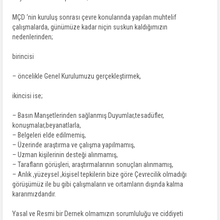
MÇD ‘nin kuruluş sonrası çevre konularında yapılan muhtelif
çalışmalarda, günümüze kadar niçin suskun kaldığımızın
nedenlerinden;
birincisi
– öncelikle Genel Kurulumuzu gerçekleştirmek,
ikincisi ise;
– Basın Manşetlerinden sağlanmış Duyumlar,tesadüfler,
konuşmalar,beyanatlarla,
– Belgeleri elde edilmemiş,
– Üzerinde araştırma ve çalışma yapılmamış,
– Uzman kişilerinin desteği alınmamış,
– Tarafların görüşleri, araştırmalarının sonuçları alınmamış,
– Anlık ,yüzeysel ,kişisel tepkilerin bize göre Çevrecilik olmadığı
görüşümüz ile bu gibi çalışmaların ve ortamların dışında kalma
kararımızdandır.
Yasal ve Resmi bir Dernek olmamızın sorumluluğu ve ciddiyeti