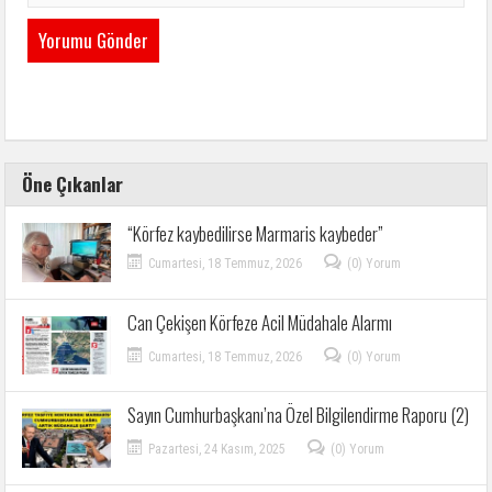
Öne Çıkanlar
“Körfez kaybedilirse Marmaris kaybeder”
Cumartesi, 18 Temmuz, 2026
(0) Yorum
Can Çekişen Körfeze Acil Müdahale Alarmı
Cumartesi, 18 Temmuz, 2026
(0) Yorum
Sayın Cumhurbaşkanı’na Özel Bilgilendirme Raporu (2)
Pazartesi, 24 Kasım, 2025
(0) Yorum