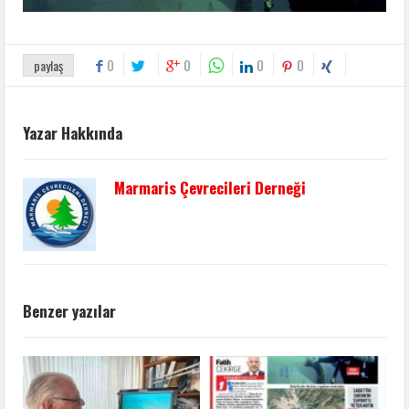
0
0
0
0
paylaş
Yazar Hakkında
Marmaris Çevrecileri Derneği
Benzer yazılar