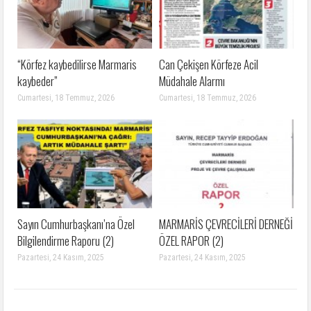
“Körfez kaybedilirse Marmaris
Can Çekişen Körfeze Acil
kaybeder”
Müdahale Alarmı
Cumartesi, 18 Temmuz, 2026
Cumartesi, 18 Temmuz, 2026
Sayın Cumhurbaşkanı’na Özel
MARMARİS ÇEVRECİLERİ DERNEĞİ
Bilgilendirme Raporu (2)
ÖZEL RAPOR (2)
Pazartesi, 24 Kasım, 2025
Pazartesi, 24 Kasım, 2025