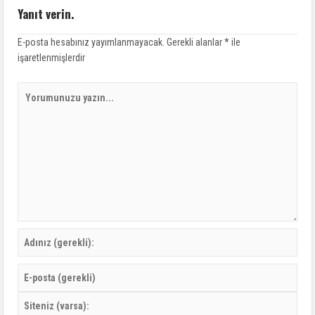
Yanıt verin.
E-posta hesabınız yayımlanmayacak.
Gerekli alanlar
*
ile
işaretlenmişlerdir