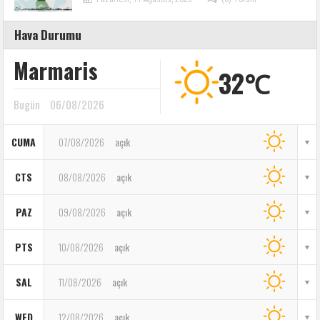
Hava Durumu
Marmaris
32℃
Bugün
06/08/2026
CUMA
07/08/2026
açık
CTS
08/08/2026
açık
PAZ
09/08/2026
açık
PTS
10/08/2026
açık
SAL
11/08/2026
açık
WED
12/08/2026
açık