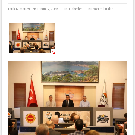
Tarih:
Cumartesi, 26 Temmuz, 2025
in:
Haberler
Bir yorum bırakın