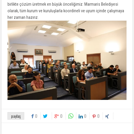
birlikte çözüm üretmek en büyük önceliğimiz. Marmaris Belediyesi
olarak, tüm kurum ve kuruluşlarla koordineli ve uyum içinde çalışmaya
her zaman hazırız.
0
0
0
0
paylaş