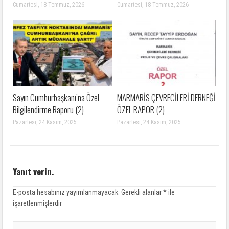
Cumartesi, 18 Temmuz, 2026
Cumartesi, 18 Temmuz, 2026
Sayın Cumhurbaşkanı’na Özel
MARMARİS ÇEVRECİLERİ DERNEĞİ
Bilgilendirme Raporu (2)
ÖZEL RAPOR (2)
Pazartesi, 24 Kasım, 2025
Pazartesi, 24 Kasım, 2025
Yanıt verin.
E-posta hesabınız yayımlanmayacak.
Gerekli alanlar
*
ile
işaretlenmişlerdir