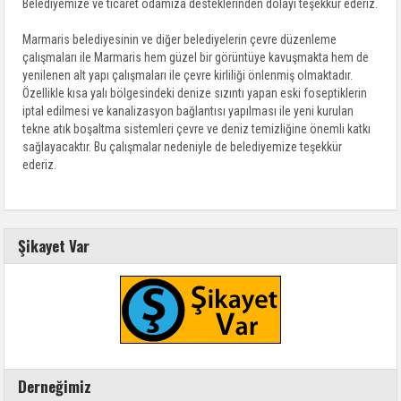
Belediyemize ve ticaret odamıza desteklerinden dolayı teşekkür ederiz.
Marmaris belediyesinin ve diğer belediyelerin çevre düzenleme
çalışmaları ile Marmaris hem güzel bir görüntüye kavuşmakta hem de
yenilenen alt yapı çalışmaları ile çevre kirliliği önlenmiş olmaktadır.
Özellikle kısa yalı bölgesindeki denize sızıntı yapan eski foseptiklerin
iptal edilmesi ve kanalizasyon bağlantısı yapılması ile yeni kurulan
tekne atık boşaltma sistemleri çevre ve deniz temizliğine önemli katkı
sağlayacaktır. Bu çalışmalar nedeniyle de belediyemize teşekkür
ederiz.
Şikayet Var
Derneğimiz