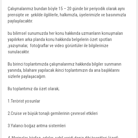
Çalışmalarımız bundan böyle 15 – 20 günde bir periyodik olarak aynı
prensipte ve şekilde ilgililerle, halkımızla, üyelerimizle ve basınımızla
paylaşılacaktır.
bu bilimsel sunumuzda her konu hakkında uzmanların konuşmaları
yapılırken arka planda konu hakkında belgelerin özet spotları
,yazışmalar, fotoğraflar ve video görüntüler ile bilgilerinize
sunulacaktır.
Bu birinci toplantımızda çalışmalarımız hakkında bilgiler sunmanın
yanında, bilahare yapılacak ikinci toplantımızın da ana başlıklarını
sizlerle paylaşacağım.
Bu toplantımız da özet olarak;
1.Terörist yosunlar
2.Cruise ve büyük tonajlı gemilerinin çevresel etkileri
3.Yalancı boğaz arıtma sistemleri