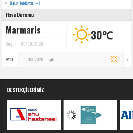
Basın Toplantısı – 1
Hava Durumu
Marmaris
30℃
Bugün
09/08/2026
PTS
10/08/2026
açık
DESTEKÇILERIMIZ