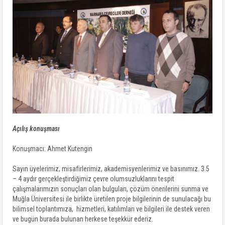
Açılış konuşması
Konuşmacı: Ahmet Kutengin
Sayın üyelerimiz, misafirlerimiz, akademisyenlerimiz ve basınımız. 3.5
– 4 aydır gerçekleştirdiğimiz çevre olumsuzluklarını tespit
çalışmalarımızın sonuçları olan bulguları, çözüm önerilerini sunma ve
Muğla Üniversitesi ile birlikte üretilen proje bilgilerinin de sunulacağı bu
bilimsel toplantımıza, hizmetleri, katılımları ve bilgileri ile destek veren
ve bugün burada bulunan herkese teşekkür ederiz.