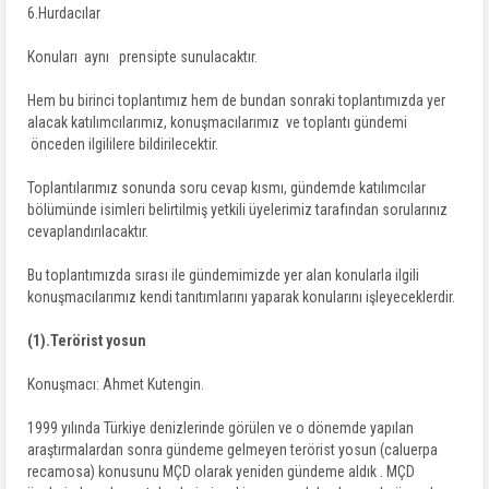
6.Hurdacılar
Konuları aynı prensipte sunulacaktır.
Hem bu birinci toplantımız hem de bundan sonraki toplantımızda yer
alacak katılımcılarımız, konuşmacılarımız ve toplantı gündemi
önceden ilgililere bildirilecektir.
Toplantılarımız sonunda soru cevap kısmı, gündemde katılımcılar
bölümünde isimleri belirtilmiş yetkili üyelerimiz tarafından sorularınız
cevaplandırılacaktır.
Bu toplantımızda sırası ile gündemimizde yer alan konularla ilgili
konuşmacılarımız kendi tanıtımlarını yaparak konularını işleyeceklerdir.
(1).Terörist yosun
Konuşmacı: Ahmet Kutengin.
1999 yılında Türkiye denizlerinde görülen ve o dönemde yapılan
araştırmalardan sonra gündeme gelmeyen terörist yosun (caluerpa
recamosa) konusunu MÇD olarak yeniden gündeme aldık . MÇD