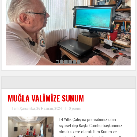
MUĞLA VALİMİZE SUNUM
|
Tarih:Çarşamba, 26 Haziran, 2024
|
0 yorum
14 Yıllık Çalışma prensibimiz olan
siyaset dışı Başta Cumhurbaşkanımız
olmak üzere olarak Tüm Kurum ve