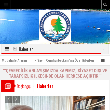
Haberler
hale Alarmı
Sayın Cumhurbaşkanı’na Özel Bilgilendirme Raporu (2)
'''ÇEVRECİLİK ANLAYIŞIMIZDA KAPIMIZ, SİYASET DIŞI VE
TARAFSIZLIK İLKESİNDE OLAN HERKESE AÇIKTIR'''
Haberler
Başlangıç