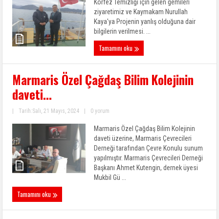
Körfez Temizliği için gelen gemileri
ziyaretimiz ve Kaymakam Nurullah
Kaya'ya Projenin yanlış olduğuna dair
bilgilerin verilmesi. ...
Tamamını oku
Marmaris Özel Çağdaş Bilim Kolejinin
daveti…
|
Tarih:Salı, 21 Mayıs, 2024
|
0 yorum
Marmaris Özel Çağdaş Bilim Kolejinin
daveti üzerine, Marmaris Çevrecileri
Derneği tarafından Çevre Konulu sunum
yapılmıştır. Marmaris Çevrecileri Derneği
Başkanı Ahmet Kutengin, dernek üyesi
Mukbil Gü ...
Tamamını oku