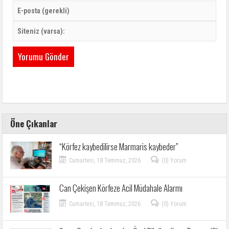
Öne Çıkanlar
“Körfez kaybedilirse Marmaris kaybeder”
Cumartesi, 18 Temmuz, 2026
(0) Yorum
Can Çekişen Körfeze Acil Müdahale Alarmı
Cumartesi, 18 Temmuz, 2026
(0) Yorum