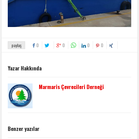
0
0
0
0
paylaş
Yazar Hakkında
Marmaris Çevrecileri Derneği
Benzer yazılar