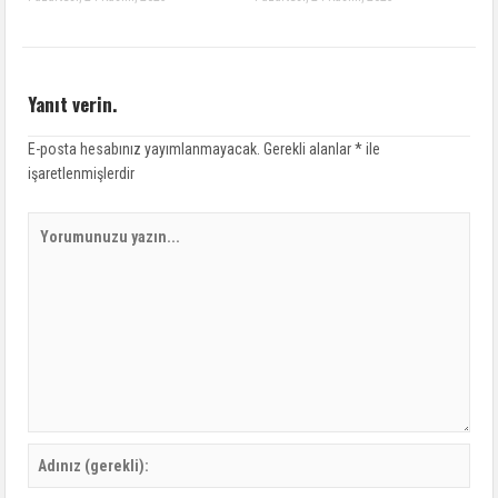
Yanıt verin.
E-posta hesabınız yayımlanmayacak.
Gerekli alanlar
*
ile
işaretlenmişlerdir