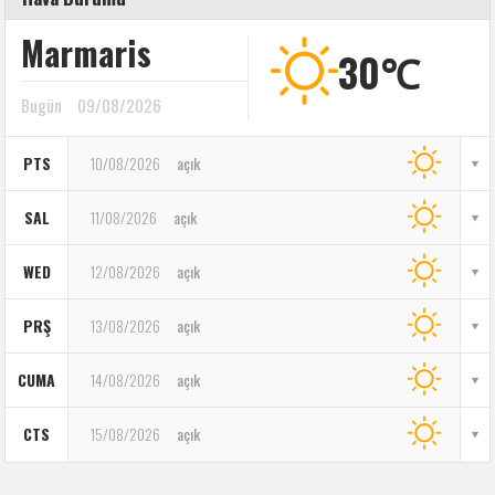
Marmaris
30℃
Bugün
09/08/2026
PTS
10/08/2026
açık
SAL
11/08/2026
açık
WED
12/08/2026
açık
PRŞ
13/08/2026
açık
CUMA
14/08/2026
açık
CTS
15/08/2026
açık