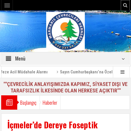
Menü
e Acil Müdahale Alarmı
Sayın Cumhurbaşkanı’na Özel Bilgilendirme
'''ÇEVRECİLİK ANLAYIŞIMIZDA KAPIMIZ, SİYASET DIŞI VE
TARAFSIZLIK İLKESİNDE OLAN HERKESE AÇIKTIR'''
Başlangıç
Haberler
İçmeler’de Dereye Foseptik