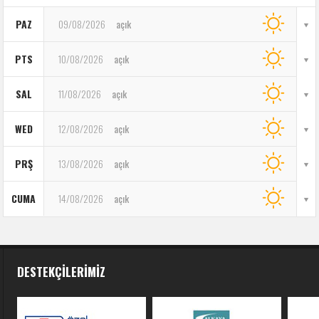
PAZ
09/08/2026
açık
PTS
10/08/2026
açık
SAL
11/08/2026
açık
WED
12/08/2026
açık
PRŞ
13/08/2026
açık
CUMA
14/08/2026
açık
DESTEKÇILERIMIZ