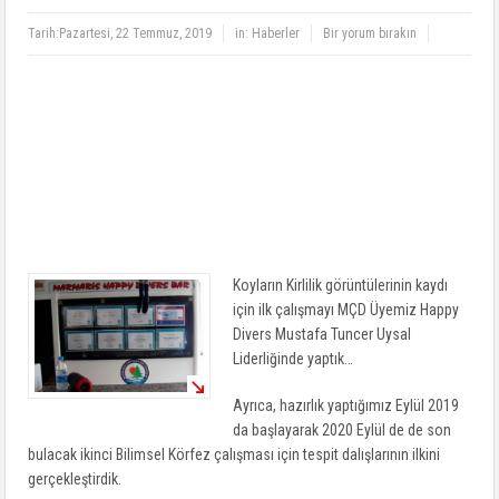
Tarih:
Pazartesi, 22 Temmuz, 2019
in:
Haberler
Bir yorum bırakın
Koyların Kirlilik görüntülerinin kaydı
için ilk çalışmayı MÇD Üyemiz Happy
Divers Mustafa Tuncer Uysal
Liderliğinde yaptık…
Ayrıca, hazırlık yaptığımız Eylül 2019
da başlayarak 2020 Eylül de de son
bulacak ikinci Bilimsel Körfez çalışması için tespit dalışlarının ilkini
gerçekleştirdik.