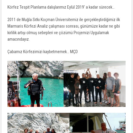
Körfez Tespit Planlama dalışlarımız Eylül 2019′ a kadar sürecek…
2011 de Muğla Sıtkı Koçman Üniversitemiz ile gerçekleştirdiğimiz ilk
Marmaris Körfezi Analiz çalışması sonrası, günümüze kadar ne gibi
kirlilik artışı olmuş sebepleri ve çözümü Projemizi Uygulamak
amacındayız.
Çabamız Körfezimizi kaybetmemek… MÇD