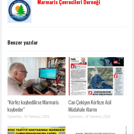
Marmaris Çevrecileri Derneği
Benzer yazılar
“Körfez kaybedilirse Marmaris
Can Çekişen Körfeze Acil
kaybeder”
Müdahale Alarmı
Cumartesi, 18 Temmuz, 2026
Cumartesi, 18 Temmuz, 2026