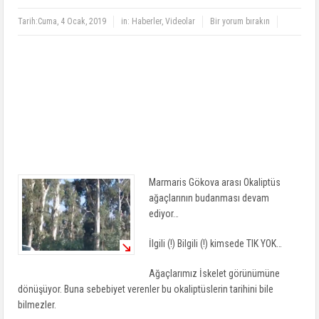
Tarih:
Cuma, 4 Ocak, 2019
in:
Haberler
,
Videolar
Bir yorum bırakın
Marmaris Gökova arası Okaliptüs
ağaçlarının budanması devam
ediyor…
İlgili (!) Bilgili (!) kimsede TIK YOK…
Ağaçlarımız İskelet görünümüne
dönüşüyor. Buna sebebiyet verenler bu okaliptüslerin tarihini bile
bilmezler.