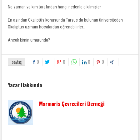
Ne zaman ve kim tarafından hangi nedenle dikilmişler.
En azından Okaliptüs konusunda Tarsus da bulunan üniversiteden
Okaliptüs uzmanı hocalardan öğrenebilirler…
Ancak kimin umurunda?
0
0
0
0
paylaş
Yazar Hakkında
Marmaris Çevrecileri Derneği