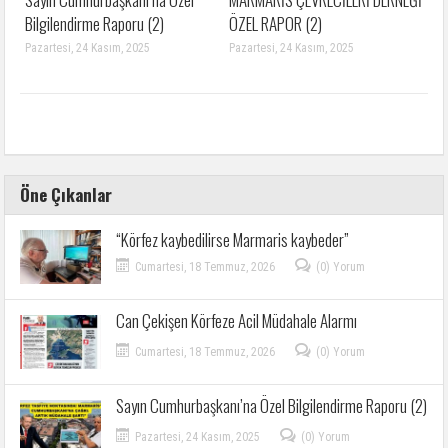
Bilgilendirme Raporu (2)
ÖZEL RAPOR (2)
Pazartesi, 24 Kasım, 2025
Pazartesi, 24 Kasım, 2025
Öne Çıkanlar
“Körfez kaybedilirse Marmaris kaybeder”
Cumartesi, 18 Temmuz, 2026
(0) Yorum
Can Çekişen Körfeze Acil Müdahale Alarmı
Cumartesi, 18 Temmuz, 2026
(0) Yorum
Sayın Cumhurbaşkanı’na Özel Bilgilendirme Raporu (2)
Pazartesi, 24 Kasım, 2025
(0) Yorum