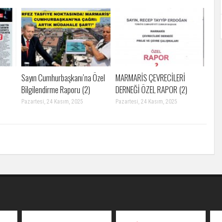
Sayın Cumhurbaşkanı’na Özel
MARMARİS ÇEVRECİLERİ
Bilgilendirme Raporu (2)
DERNEĞİ ÖZEL RAPOR (2)
Pazartesi, 24 Kasım, 2025
Pazartesi, 24 Kasım, 2025