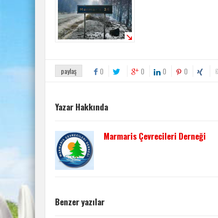
paylaş
0
0
0
0
Yazar Hakkında
Marmaris Çevrecileri Derneği
Benzer yazılar