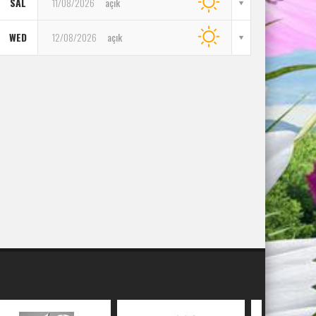
SAL
11/08/2026
açık
WED
12/08/2026
açık