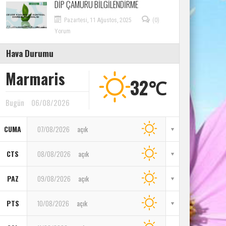
DİP ÇAMURU BİLGİLENDİRME
Pazartesi, 11 Ağustos, 2025
(0)
Yorum
Hava Durumu
Marmaris
32℃
Bugün
06/08/2026
CUMA
07/08/2026
açık
CTS
08/08/2026
açık
PAZ
09/08/2026
açık
PTS
10/08/2026
açık