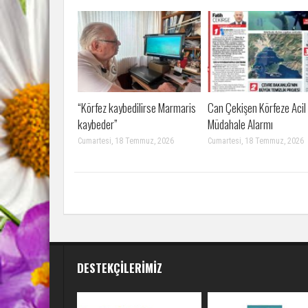
“Körfez kaybedilirse Marmaris
Can Çekişen Körfeze Acil
kaybeder”
Müdahale Alarmı
Cumartesi, 18 Temmuz, 2026
Cumartesi, 18 Temmuz, 2026
DESTEKÇILERIMIZ