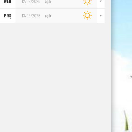
WED
12/08/2026
açık
PRŞ
13/08/2026
açık