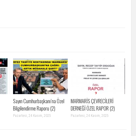
Sayın Cumhurbaşkanı’na Özel
MARMARİS ÇEVRECİLERİ
Bilgilendirme Raporu (2)
DERNEĞİ ÖZEL RAPOR (2)
Pazartesi, 24 Kasım, 2025
Pazartesi, 24 Kasım, 2025