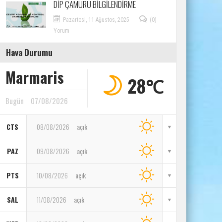
DİP ÇAMURU BİLGİLENDİRME
Pazartesi, 11 Ağustos, 2025
(0)
Yorum
Hava Durumu
Marmaris
28℃
Bugün
07/08/2026
CTS
08/08/2026
açık
PAZ
09/08/2026
açık
PTS
10/08/2026
açık
SAL
11/08/2026
açık