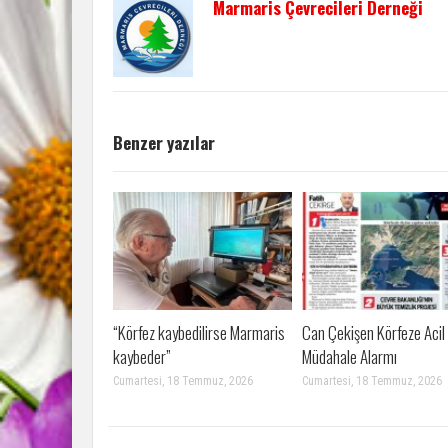
Marmaris Çevrecileri Derneği
Benzer yazılar
“Körfez kaybedilirse Marmaris
Can Çekişen Körfeze Acil
kaybeder”
Müdahale Alarmı
Cumartesi, 18 Temmuz, 2026
Cumartesi, 18 Temmuz, 2026