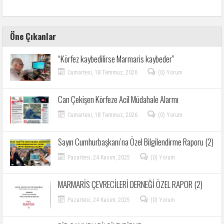
Öne Çıkanlar
“Körfez kaybedilirse Marmaris kaybeder”
Cumartesi, 18 Temmuz, 2026
(0) Yorum
Can Çekişen Körfeze Acil Müdahale Alarmı
Cumartesi, 18 Temmuz, 2026
(0) Yorum
Sayın Cumhurbaşkanı’na Özel Bilgilendirme Raporu (2)
Pazartesi, 24 Kasım, 2025
(0) Yorum
MARMARİS ÇEVRECİLERİ DERNEĞİ ÖZEL RAPOR (2)
Pazartesi, 24 Kasım, 2025
(0) Yorum