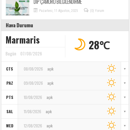
DİP ÇAMURU BİLGİLENDİRME
Pazartesi, 11 Ağustos, 2025
(0) Yorum
Hava Durumu
Marmaris
28℃
Bugün
07/08/2026
CTS
08/08/2026
açık
PAZ
09/08/2026
açık
PTS
10/08/2026
açık
SAL
11/08/2026
açık
WED
12/08/2026
açık