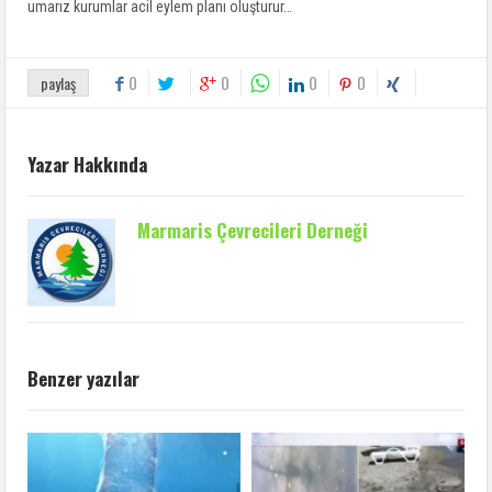
umarız kurumlar acil eylem planı oluşturur…
0
0
0
0
paylaş
Yazar Hakkında
Marmaris Çevrecileri Derneği
Benzer yazılar