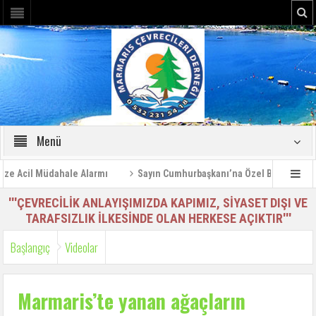
Menü
 Acil Müdahale Alarmı
Sayın Cumhurbaşkanı’na Özel Bilgilendirme 
'''ÇEVRECİLİK ANLAYIŞIMIZDA KAPIMIZ, SİYASET DIŞI VE
TARAFSIZLIK İLKESİNDE OLAN HERKESE AÇIKTIR'''
Başlangıç
Videolar
Marmaris’te yanan ağaçların