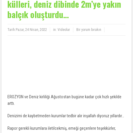
külleri, deniz dibinde 2m’ye yakın
balçık oluşturdu…
Tarih:
Pazar, 24 Nisan, 2022
in:
Videolar
Bir yorum bırakın
EROZYON ve Deniz kirliliği Ağustostan bugüne kadar çok hızlı şekilde
arttı.
Denizimi de kaybetmeden kurumlar tedbir alır inşallah diyoruz yıllardır…
Rapor gerekli kurumlara iletilcekmiş, emeği geçenlere teşekkürler,