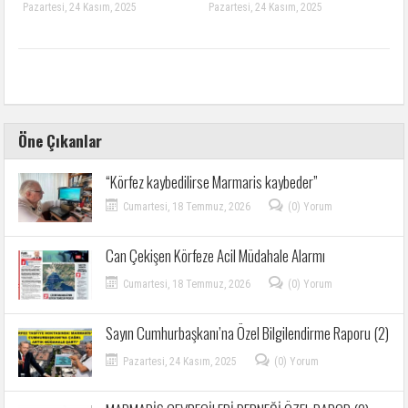
Pazartesi, 24 Kasım, 2025
Pazartesi, 24 Kasım, 2025
Öne Çıkanlar
“Körfez kaybedilirse Marmaris kaybeder”
Cumartesi, 18 Temmuz, 2026
(0) Yorum
Can Çekişen Körfeze Acil Müdahale Alarmı
Cumartesi, 18 Temmuz, 2026
(0) Yorum
Sayın Cumhurbaşkanı’na Özel Bilgilendirme Raporu (2)
Pazartesi, 24 Kasım, 2025
(0) Yorum