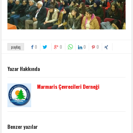
0
0
0
0
paylaş
Yazar Hakkında
Marmaris Çevrecileri Derneği
Benzer yazılar