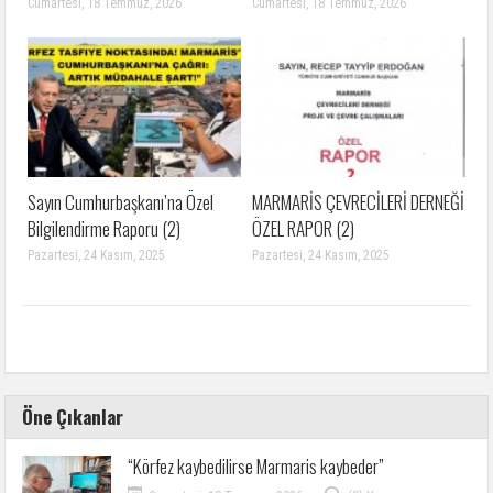
Cumartesi, 18 Temmuz, 2026
Cumartesi, 18 Temmuz, 2026
Sayın Cumhurbaşkanı’na Özel
MARMARİS ÇEVRECİLERİ DERNEĞİ
Bilgilendirme Raporu (2)
ÖZEL RAPOR (2)
Pazartesi, 24 Kasım, 2025
Pazartesi, 24 Kasım, 2025
Öne Çıkanlar
“Körfez kaybedilirse Marmaris kaybeder”