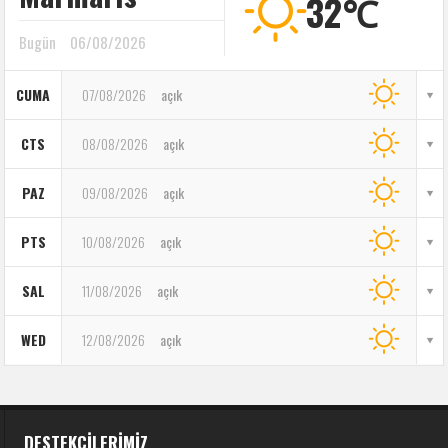
32℃
Bugün
06/08/2026
CUMA
07/08/2026
açık
CTS
08/08/2026
açık
PAZ
09/08/2026
açık
PTS
10/08/2026
açık
SAL
11/08/2026
açık
WED
12/08/2026
açık
DESTEKÇILERIMIZ