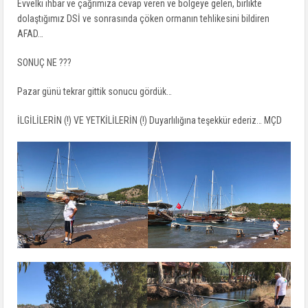
Evvelki ihbar ve çağrımıza cevap veren ve bölgeye gelen, birlikte
dolaştığımız DSİ ve sonrasında çöken ormanın tehlikesini bildiren
AFAD…
SONUÇ NE ???
Pazar günü tekrar gittik sonucu gördük…
İLGİLİLERİN (!) VE YETKİLİLERİN (!) Duyarlılığına teşekkür ederiz… MÇD