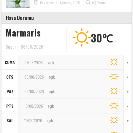
Pazartesi, 11 Ağustos, 2025
(0) Yorum
Hava Durumu
Marmaris
30℃
Bugün
06/08/2026
CUMA
07/08/2026
açık
CTS
08/08/2026
açık
PAZ
09/08/2026
açık
PTS
10/08/2026
açık
SAL
11/08/2026
açık