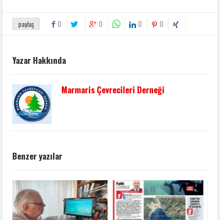
0
0
0
0
paylaş
Yazar Hakkında
Marmaris Çevrecileri Derneği
Benzer yazılar