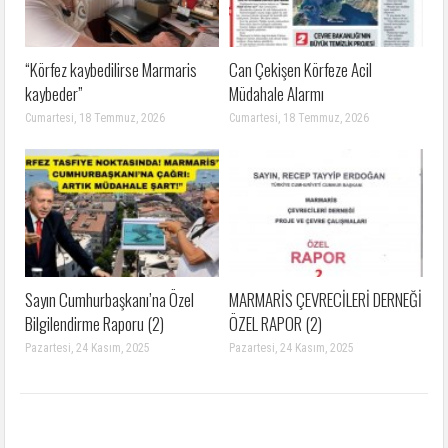
“Körfez kaybedilirse Marmaris
Can Çekişen Körfeze Acil
kaybeder”
Müdahale Alarmı
Cumartesi, 18 Temmuz, 2026
Cumartesi, 18 Temmuz, 2026
Sayın Cumhurbaşkanı’na Özel
MARMARİS ÇEVRECİLERİ DERNEĞİ
Bilgilendirme Raporu (2)
ÖZEL RAPOR (2)
Pazartesi, 24 Kasım, 2025
Pazartesi, 24 Kasım, 2025