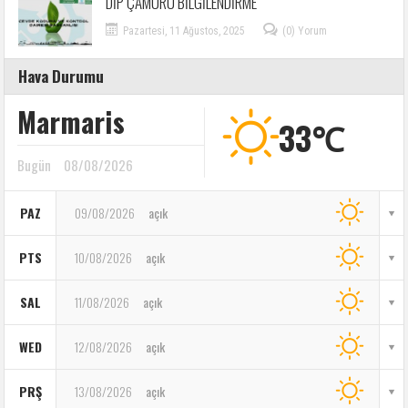
DİP ÇAMURU BİLGİLENDİRME
Pazartesi, 11 Ağustos, 2025
(0) Yorum
Hava Durumu
Marmaris
33℃
Bugün
08/08/2026
PAZ
09/08/2026
açık
PTS
10/08/2026
açık
SAL
11/08/2026
açık
WED
12/08/2026
açık
PRŞ
13/08/2026
açık