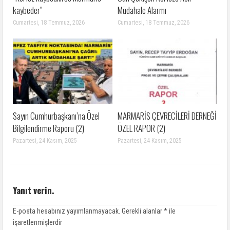
kaybeder”
Müdahale Alarmı
Cumartesi, 18 Temmuz, 2026
Cumartesi, 18 Temmuz, 2026
Sayın Cumhurbaşkanı’na Özel
MARMARİS ÇEVRECİLERİ DERNEĞİ
Bilgilendirme Raporu (2)
ÖZEL RAPOR (2)
Pazartesi, 24 Kasım, 2025
Pazartesi, 24 Kasım, 2025
Yanıt verin.
E-posta hesabınız yayımlanmayacak.
Gerekli alanlar
*
ile
işaretlenmişlerdir