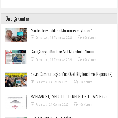
Öne Çıkanlar
“Körfez kaybedilirse Marmaris kaybeder”
Cumartesi, 18 Temmuz, 2026
(0) Yorum
Can Çekişen Körfeze Acil Müdahale Alarmı
Cumartesi, 18 Temmuz, 2026
(0) Yorum
Sayın Cumhurbaşkanı’na Özel Bilgilendirme Raporu (2)
Pazartesi, 24 Kasım, 2025
(0) Yorum
MARMARİS ÇEVRECİLERİ DERNEĞİ ÖZEL RAPOR (2)
Pazartesi, 24 Kasım, 2025
(0) Yorum