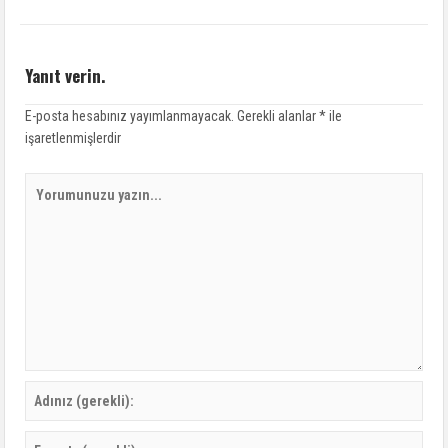
Yanıt verin.
E-posta hesabınız yayımlanmayacak.
Gerekli alanlar
*
ile
işaretlenmişlerdir