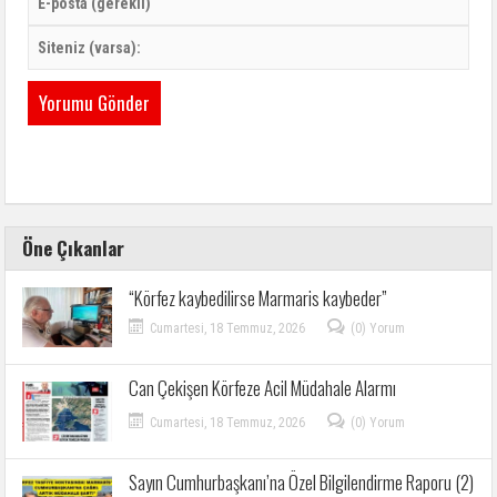
Öne Çıkanlar
“Körfez kaybedilirse Marmaris kaybeder”
Cumartesi, 18 Temmuz, 2026
(0) Yorum
Can Çekişen Körfeze Acil Müdahale Alarmı
Cumartesi, 18 Temmuz, 2026
(0) Yorum
Sayın Cumhurbaşkanı’na Özel Bilgilendirme Raporu (2)