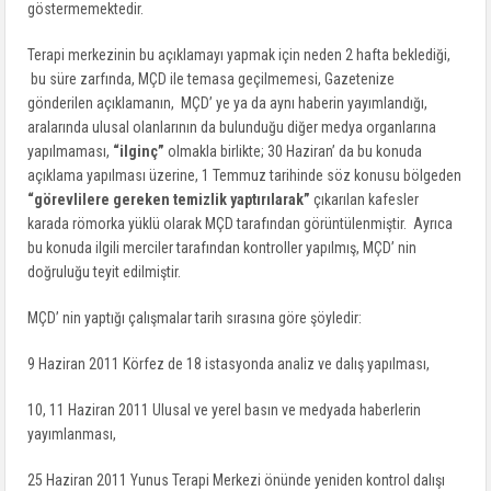
göstermemektedir.
Terapi merkezinin bu açıklamayı yapmak için neden 2 hafta beklediği,
bu süre zarfında, MÇD ile temasa geçilmemesi, Gazetenize
gönderilen açıklamanın, MÇD’ ye ya da aynı haberin yayımlandığı,
aralarında ulusal olanlarının da bulunduğu diğer medya organlarına
yapılmaması,
“ilginç”
olmakla birlikte; 30 Haziran’ da bu konuda
açıklama yapılması üzerine, 1 Temmuz tarihinde söz konusu bölgeden
“görevlilere gereken temizlik yaptırılarak”
çıkarılan kafesler
karada römorka yüklü olarak MÇD tarafından görüntülenmiştir. Ayrıca
bu konuda ilgili merciler tarafından kontroller yapılmış, MÇD’ nin
doğruluğu teyit edilmiştir.
MÇD’ nin yaptığı çalışmalar tarih sırasına göre şöyledir:
9 Haziran 2011 Körfez de 18 istasyonda analiz ve dalış yapılması,
10, 11 Haziran 2011 Ulusal ve yerel basın ve medyada haberlerin
yayımlanması,
25 Haziran 2011 Yunus Terapi Merkezi önünde yeniden kontrol dalışı