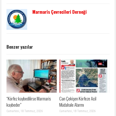
Marmaris Çevrecileri Derneği
Benzer yazılar
“Körfez kaybedilirse Marmaris
Can Çekişen Körfeze Acil
kaybeder”
Müdahale Alarmı
Cumartesi, 18 Temmuz, 2026
Cumartesi, 18 Temmuz, 2026