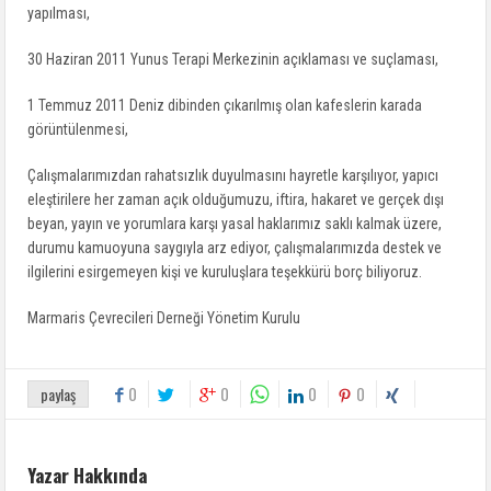
yapılması,
30 Haziran 2011 Yunus Terapi Merkezinin açıklaması ve suçlaması,
1 Temmuz 2011 Deniz dibinden çıkarılmış olan kafeslerin karada
görüntülenmesi,
Çalışmalarımızdan rahatsızlık duyulmasını hayretle karşılıyor, yapıcı
eleştirilere her zaman açık olduğumuzu, iftira, hakaret ve gerçek dışı
beyan, yayın ve yorumlara karşı yasal haklarımız saklı kalmak üzere,
durumu kamuoyuna saygıyla arz ediyor, çalışmalarımızda destek ve
ilgilerini esirgemeyen kişi ve kuruluşlara teşekkürü borç biliyoruz.
Marmaris Çevrecileri Derneği Yönetim Kurulu
0
0
0
0
paylaş
Yazar Hakkında