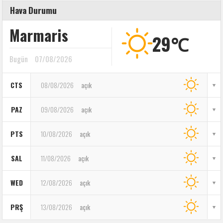
Hava Durumu
Marmaris
29℃
Bugün
07/08/2026
CTS
08/08/2026
açık
PAZ
09/08/2026
açık
PTS
10/08/2026
açık
SAL
11/08/2026
açık
WED
12/08/2026
açık
PRŞ
13/08/2026
açık