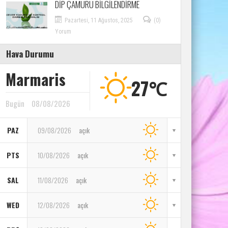
DİP ÇAMURU BİLGİLENDİRME
Pazartesi, 11 Ağustos, 2025
(0)
Yorum
Hava Durumu
Marmaris
27℃
Bugün
08/08/2026
PAZ
09/08/2026
açık
PTS
10/08/2026
açık
SAL
11/08/2026
açık
WED
12/08/2026
açık