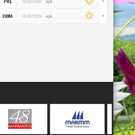
PRŞ
13/08/2026
açık
CUMA
14/08/2026
açık