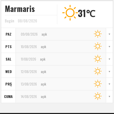
Marmaris
31℃
Bugün
08/08/2026
PAZ
09/08/2026
açık
PTS
10/08/2026
açık
SAL
11/08/2026
açık
WED
12/08/2026
açık
PRŞ
13/08/2026
açık
CUMA
14/08/2026
açık