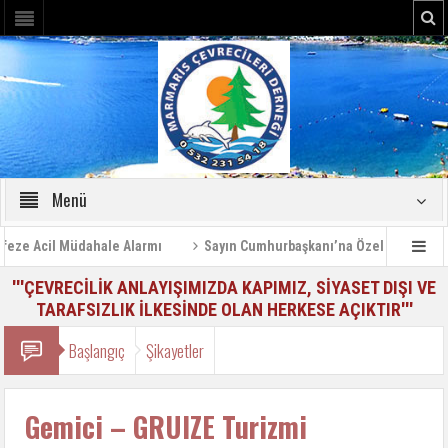
Menü
ze Acil Müdahale Alarmı
Sayın Cumhurbaşkanı’na Özel Bilgilendirme
'''ÇEVRECİLİK ANLAYIŞIMIZDA KAPIMIZ, SİYASET DIŞI VE
TARAFSIZLIK İLKESİNDE OLAN HERKESE AÇIKTIR'''
Başlangıç
Şikayetler
Gemici – GRUIZE Turizmi