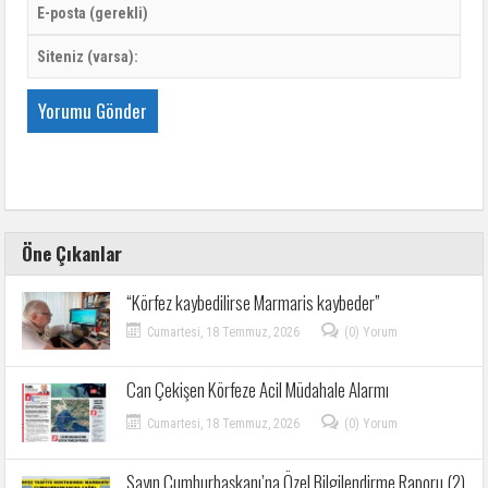
Öne Çıkanlar
“Körfez kaybedilirse Marmaris kaybeder”
Cumartesi, 18 Temmuz, 2026
(0) Yorum
Can Çekişen Körfeze Acil Müdahale Alarmı
Cumartesi, 18 Temmuz, 2026
(0) Yorum
Sayın Cumhurbaşkanı’na Özel Bilgilendirme Raporu (2)