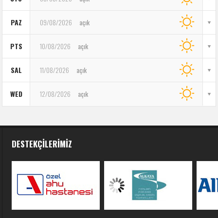
PAZ
09/08/2026
açık
PTS
10/08/2026
açık
SAL
11/08/2026
açık
WED
12/08/2026
açık
DESTEKÇILERIMIZ