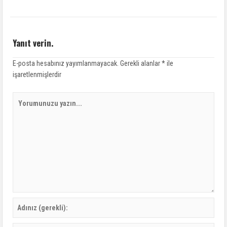
Yanıt verin.
E-posta hesabınız yayımlanmayacak.
Gerekli alanlar
*
ile
işaretlenmişlerdir