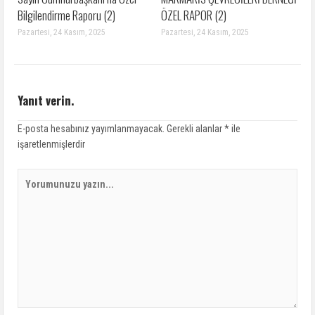
Bilgilendirme Raporu (2)
ÖZEL RAPOR (2)
Pazartesi, 24 Kasım, 2025
Pazartesi, 24 Kasım, 2025
Yanıt verin.
E-posta hesabınız yayımlanmayacak.
Gerekli alanlar
*
ile
işaretlenmişlerdir