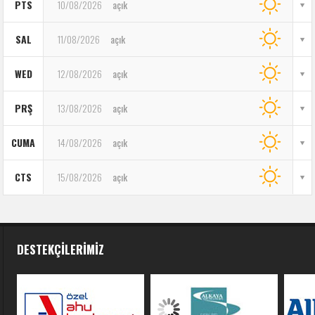
PTS
10/08/2026
açık
SAL
11/08/2026
açık
WED
12/08/2026
açık
PRŞ
13/08/2026
açık
CUMA
14/08/2026
açık
CTS
15/08/2026
açık
DESTEKÇILERIMIZ