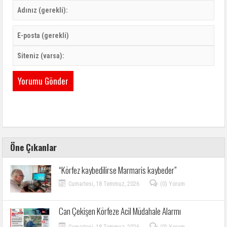
Öne Çıkanlar
“Körfez kaybedilirse Marmaris kaybeder”
Cumartesi, 18 Temmuz, 2026
(0) Yorum
Can Çekişen Körfeze Acil Müdahale Alarmı