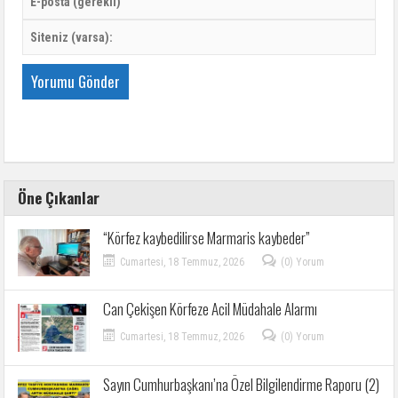
Öne Çıkanlar
“Körfez kaybedilirse Marmaris kaybeder”
Cumartesi, 18 Temmuz, 2026
(0) Yorum
Can Çekişen Körfeze Acil Müdahale Alarmı
Cumartesi, 18 Temmuz, 2026
(0) Yorum
Sayın Cumhurbaşkanı’na Özel Bilgilendirme Raporu (2)