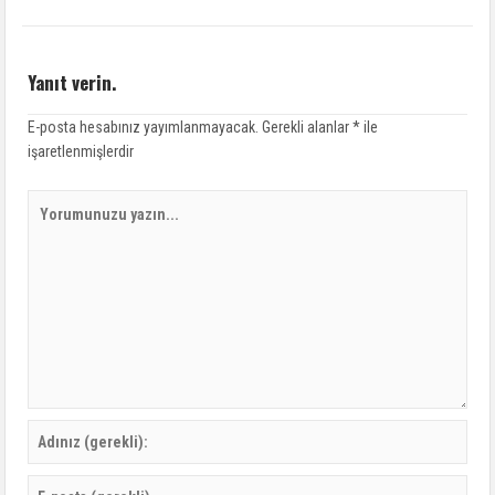
Yanıt verin.
E-posta hesabınız yayımlanmayacak.
Gerekli alanlar
*
ile
işaretlenmişlerdir