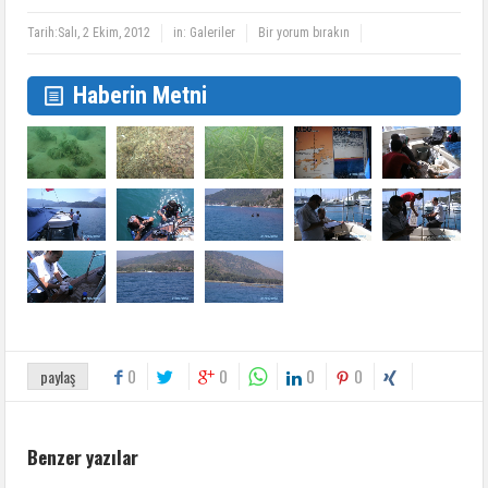
Tarih:
Salı, 2 Ekim, 2012
in:
Galeriler
Bir yorum bırakın
Haberin Metni
0
0
0
0
paylaş
Benzer yazılar