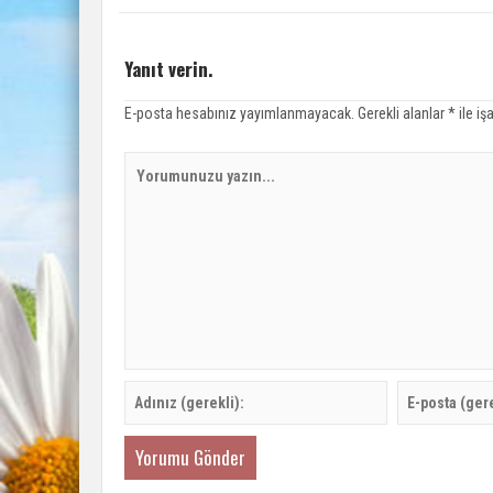
Yanıt verin.
E-posta hesabınız yayımlanmayacak.
Gerekli alanlar
*
ile iş