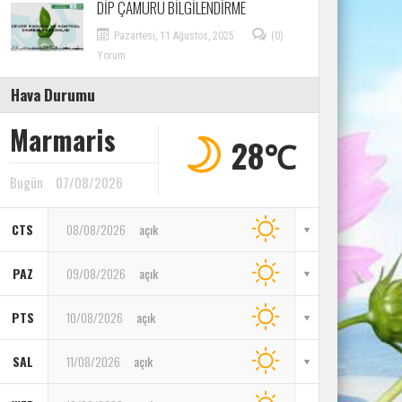
DİP ÇAMURU BİLGİLENDİRME
Pazartesi, 11 Ağustos, 2025
(0)
Yorum
Hava Durumu
Marmaris
28℃
Bugün
07/08/2026
CTS
08/08/2026
açık
PAZ
09/08/2026
açık
PTS
10/08/2026
açık
SAL
11/08/2026
açık