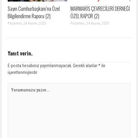
Sayın Cumhurbaşkanı’na Özel
MARMARİS ÇEVRECİLERİ DERNEĞİ
Bilgilendirme Raporu (2)
ÖZEL RAPOR (2)
Pazartesi, 24 Kasım, 2025
Pazartesi, 24 Kasım, 2025
Yanıt verin.
E-posta hesabınız yayımlanmayacak.
Gerekli alanlar
*
ile
işaretlenmişlerdir