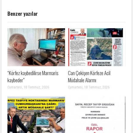
Benzer yazılar
“Körfez kaybedilirse Marmaris
Can Çekişen Körfeze Acil
kaybeder”
Müdahale Alarmı
Cumartesi, 18 Temmuz, 2026
Cumartesi, 18 Temmuz, 2026