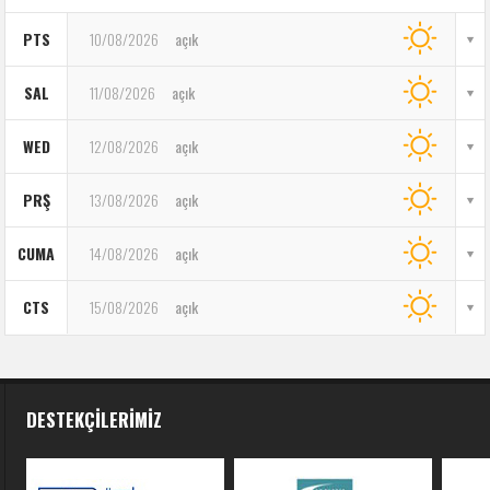
PTS
10/08/2026
açık
SAL
11/08/2026
açık
WED
12/08/2026
açık
PRŞ
13/08/2026
açık
CUMA
14/08/2026
açık
CTS
15/08/2026
açık
DESTEKÇILERIMIZ