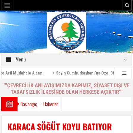
Menü
Acil Müdahale Alarmı
Sayın Cumhurbaşkanı’na Özel Bilgilendirme R
'''ÇEVRECİLİK ANLAYIŞIMIZDA KAPIMIZ, SİYASET DIŞI VE
TARAFSIZLIK İLKESİNDE OLAN HERKESE AÇIKTIR'''
Başlangıç
Haberler
KARACA SÖĞÜT KOYU BATIYOR