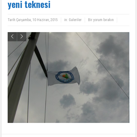
yeni teknesi
Tarih:
Çarşamba, 10 Haziran, 2015
in:
Galeriler
Bir yorum bırakın