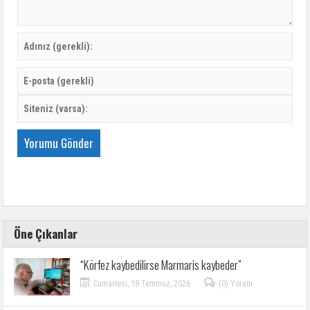
Öne Çıkanlar
“Körfez kaybedilirse Marmaris kaybeder”
Cumartesi, 18 Temmuz, 2026
(0) Yorum