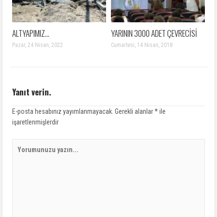
ALTYAPIMIZ…
YARININ 3000 ADET ÇEVRECİSİ
Pazar, 24 Nisan, 2022
Cumartesi, 14 Nisan, 2018
Yanıt verin.
E-posta hesabınız yayımlanmayacak.
Gerekli alanlar
*
ile
işaretlenmişlerdir