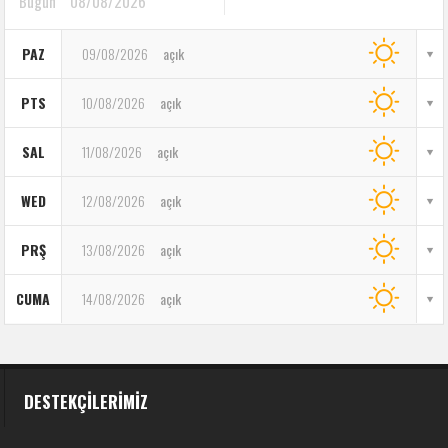
Bugün
08/08/2026
PAZ
09/08/2026
açık
PTS
10/08/2026
açık
SAL
11/08/2026
açık
WED
12/08/2026
açık
PRŞ
13/08/2026
açık
CUMA
14/08/2026
açık
DESTEKÇILERIMIZ