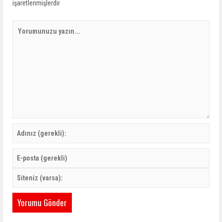
işaretlenmişlerdir