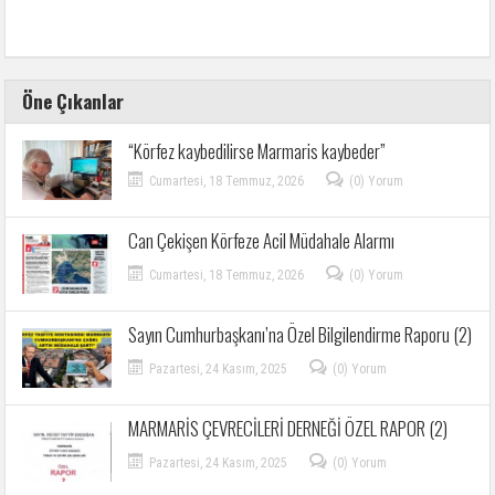
Öne Çıkanlar
“Körfez kaybedilirse Marmaris kaybeder”
Cumartesi, 18 Temmuz, 2026
(0) Yorum
Can Çekişen Körfeze Acil Müdahale Alarmı
Cumartesi, 18 Temmuz, 2026
(0) Yorum
Sayın Cumhurbaşkanı’na Özel Bilgilendirme Raporu (2)
Pazartesi, 24 Kasım, 2025
(0) Yorum
MARMARİS ÇEVRECİLERİ DERNEĞİ ÖZEL RAPOR (2)
Pazartesi, 24 Kasım, 2025
(0) Yorum