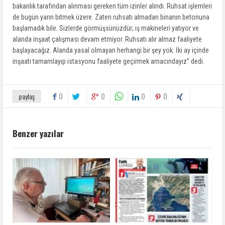
bakanlık tarafından alınması gereken tüm izinler alındı. Ruhsat işlemleri
de bugün yarın bitmek üzere. Zaten ruhsatı almadan binanın betonuna
başlamadık bile. Sizlerde görmüşsünüzdür; iş makineleri yatıyor ve
alanda inşaat çalışması devam etmiyor. Ruhsatı alır almaz faaliyete
başlayacağız. Alanda yasal olmayan herhangi bir şey yok. İki ay içinde
inşaatı tamamlayıp istasyonu faaliyete geçirmek amacındayız” dedi.
0
0
0
0
paylaş
Benzer yazılar