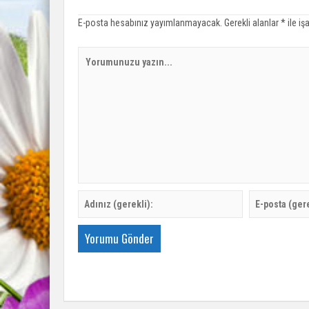
E-posta hesabınız yayımlanmayacak.
Gerekli alanlar
*
ile iş