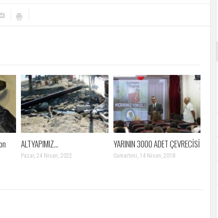
on
ALTYAPIMIZ…
YARININ 3000 ADET ÇEVRECİSİ
Pazar, 24 Nisan, 2022
Cumartesi, 14 Nisan, 2018