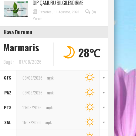
DİP ÇAMURU BİLGİLENDİRME
Pazartesi, 11 Ağustos, 2025
(0)
Yorum
Hava Durumu
Marmaris
28℃
Bugün
07/08/2026
CTS
08/08/2026
açık
PAZ
09/08/2026
açık
PTS
10/08/2026
açık
SAL
11/08/2026
açık