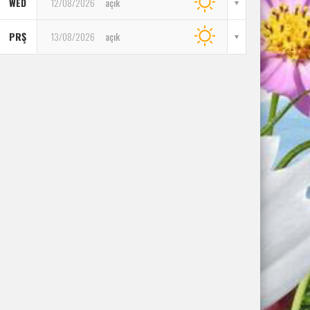
WED
12/08/2026
açık
PRŞ
13/08/2026
açık