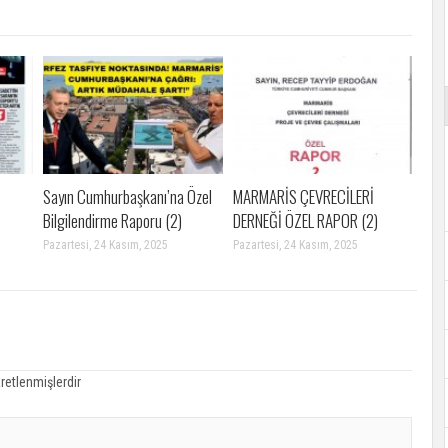
Sayın Cumhurbaşkanı’na Özel
MARMARİS ÇEVRECİLERİ
Bilgilendirme Raporu (2)
DERNEĞİ ÖZEL RAPOR (2)
Pazartesi, 24 Kasım, 2025
Pazartesi, 24 Kasım, 2025
aretlenmişlerdir