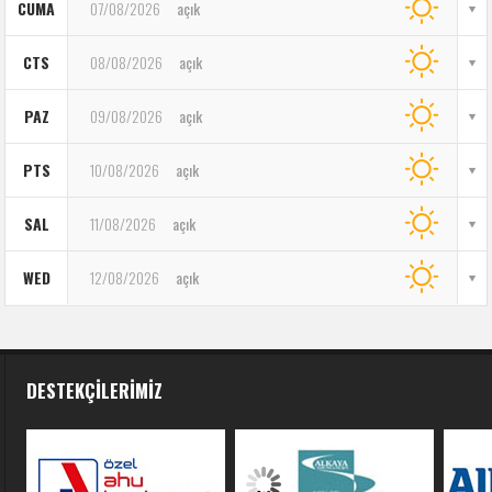
CUMA
07/08/2026
açık
CTS
08/08/2026
açık
PAZ
09/08/2026
açık
PTS
10/08/2026
açık
SAL
11/08/2026
açık
WED
12/08/2026
açık
DESTEKÇILERIMIZ