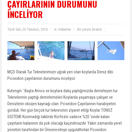
ÇAYIRLARININ DURUMUNU
İNCELİYOR
Tarih:
Salı, 26 Temmuz, 2016
in:
Haberler
Bir yorum bırakın
MÇD Olarak Tur Teknelerimizn uğrak yeri olan koylarda Deniz dibi
Poseidon çayırlarının durumunu inceliyor.
Kutengin ‘ Başta Amos ve koylara dalış yaptığımızda demirleyen tur
Teknelerinin yaptığı demirlemeleri Koylarda yaşamaya çalışan ve
Denizlerin oksijen kaynağı olan Poseidon Çayırlarının harabiyetini
gördük. Her gün birçok tur teknesinin ziyaret ettiği Koylar TONOZ
SİSTEMİ Konmadığı taktirde Körfezin sadece %20 ‘sinde kalan
çayırların kalanının da yok olacağı kaçınılmazdır. Yakın zamanda yerel
yönetim tarafından bir Üniveresiteye uygulattırılan Poseidon