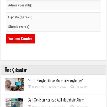
Öne Çıkanlar
“Körfez kaybedilirse Marmaris kaybeder”
Cumartesi, 18 Temmuz, 2026
(0) Yorum
Can Çekişen Körfeze Acil Müdahale Alarmı