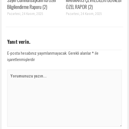
Bilgilendirme Raporu (2)
ÖZEL RAPOR (2)
Pazartesi, 24 Kasım, 2025
Pazartesi, 24 Kasım, 2025
Yanıt verin.
E-posta hesabınız yayımlanmayacak.
Gerekli alanlar
*
ile
işaretlenmişlerdir