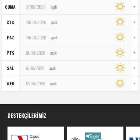
CUMA
07/08/2026
açık
CTS
08/08/2026
açık
PAZ
09/08/2026
açık
PTS
10/08/2026
açık
SAL
11/08/2026
açık
WED
12/08/2026
açık
DESTEKÇILERIMIZ