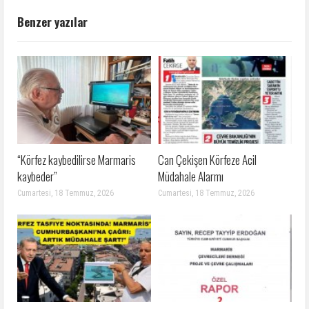
Benzer yazılar
“Körfez kaybedilirse Marmaris
Can Çekişen Körfeze Acil
kaybeder”
Müdahale Alarmı
Cumartesi, 18 Temmuz, 2026
Cumartesi, 18 Temmuz, 2026