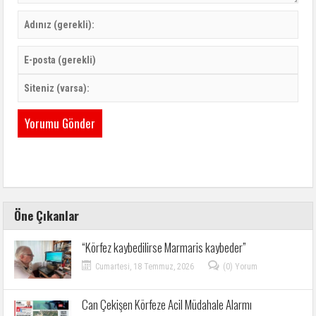
Öne Çıkanlar
“Körfez kaybedilirse Marmaris kaybeder”
Cumartesi, 18 Temmuz, 2026
(0) Yorum
Can Çekişen Körfeze Acil Müdahale Alarmı