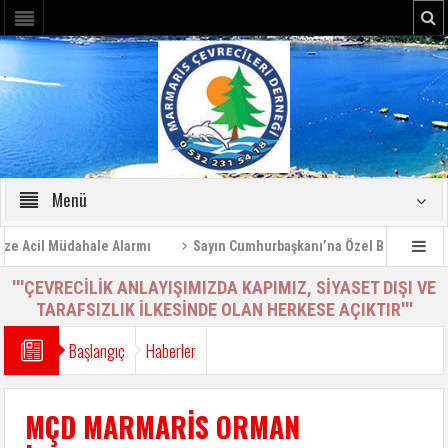
Menü
Acil Müdahale Alarmı
Sayın Cumhurbaşkanı’na Özel Bilgilendirme R
'''ÇEVRECİLİK ANLAYIŞIMIZDA KAPIMIZ, SİYASET DIŞI VE
TARAFSIZLIK İLKESİNDE OLAN HERKESE AÇIKTIR'''
Başlangıç
Haberler
MÇD MARMARİS ORMAN