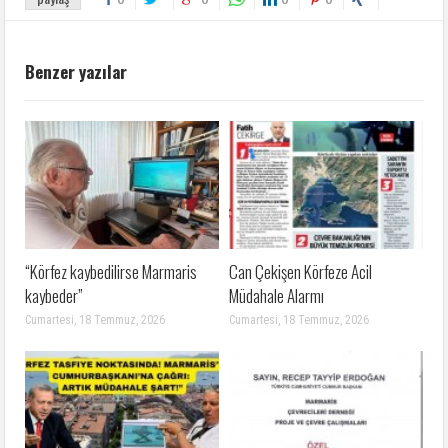
Benzer yazılar
“Körfez kaybedilirse Marmaris
Can Çekişen Körfeze Acil
kaybeder”
Müdahale Alarmı
Cumartesi, 18 Temmuz, 2026
Cumartesi, 18 Temmuz, 2026