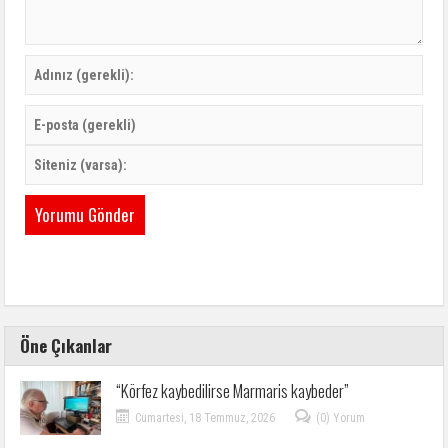
Öne Çıkanlar
“Körfez kaybedilirse Marmaris kaybeder”
Cumartesi, 18 Temmuz, 2026
(0) Yorum