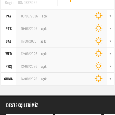
Bugün
08/08/2026
PAZ
09/08/2026
açık
PTS
10/08/2026
açık
SAL
11/08/2026
açık
WED
12/08/2026
açık
PRŞ
13/08/2026
açık
CUMA
14/08/2026
açık
DESTEKÇILERIMIZ