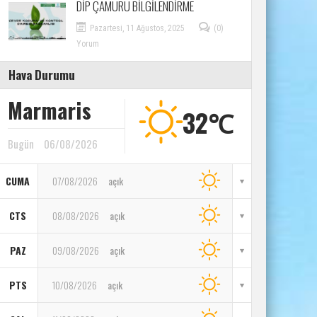
DİP ÇAMURU BİLGİLENDİRME
Pazartesi, 11 Ağustos, 2025
(0)
Yorum
Hava Durumu
Marmaris
32℃
Bugün
06/08/2026
CUMA
07/08/2026
açık
CTS
08/08/2026
açık
PAZ
09/08/2026
açık
PTS
10/08/2026
açık