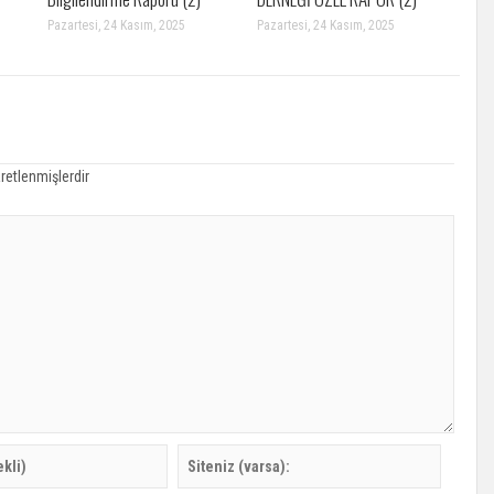
Pazartesi, 24 Kasım, 2025
Pazartesi, 24 Kasım, 2025
aretlenmişlerdir