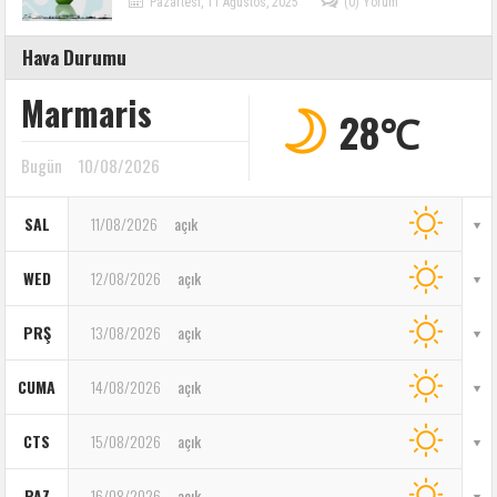
Pazartesi, 11 Ağustos, 2025
(0) Yorum
Hava Durumu
Marmaris
28℃
Bugün
10/08/2026
SAL
11/08/2026
açık
WED
12/08/2026
açık
PRŞ
13/08/2026
açık
CUMA
14/08/2026
açık
CTS
15/08/2026
açık
PAZ
16/08/2026
açık