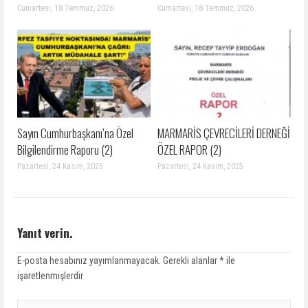
Cumartesi, 18 Temmuz, 2026
Cumartesi, 18 Temmuz, 2026
Sayın Cumhurbaşkanı’na Özel
MARMARİS ÇEVRECİLERİ DERNEĞİ
Bilgilendirme Raporu (2)
ÖZEL RAPOR (2)
Pazartesi, 24 Kasım, 2025
Pazartesi, 24 Kasım, 2025
Yanıt verin.
E-posta hesabınız yayımlanmayacak.
Gerekli alanlar
*
ile
işaretlenmişlerdir