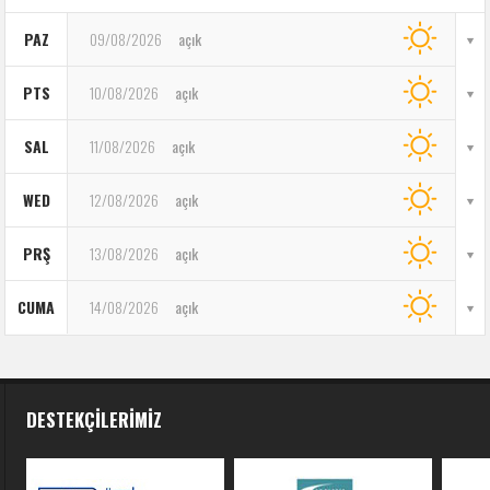
PAZ
09/08/2026
açık
PTS
10/08/2026
açık
SAL
11/08/2026
açık
WED
12/08/2026
açık
PRŞ
13/08/2026
açık
CUMA
14/08/2026
açık
DESTEKÇILERIMIZ