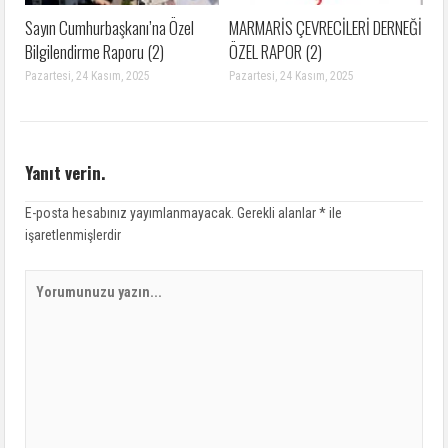
Sayın Cumhurbaşkanı’na Özel
MARMARİS ÇEVRECİLERİ DERNEĞİ
Bilgilendirme Raporu (2)
ÖZEL RAPOR (2)
Pazartesi, 24 Kasım, 2025
Pazartesi, 24 Kasım, 2025
Yanıt verin.
E-posta hesabınız yayımlanmayacak.
Gerekli alanlar
*
ile
işaretlenmişlerdir