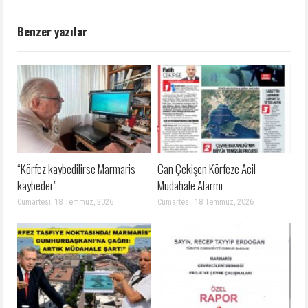
Benzer yazılar
“Körfez kaybedilirse Marmaris
Can Çekişen Körfeze Acil
kaybeder”
Müdahale Alarmı
Cumartesi, 18 Temmuz, 2026
Cumartesi, 18 Temmuz, 2026