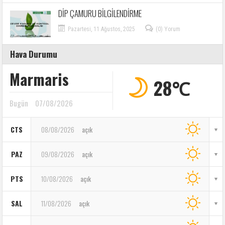
DİP ÇAMURU BİLGİLENDİRME
Pazartesi, 11 Ağustos, 2025
(0) Yorum
Hava Durumu
Marmaris
28℃
Bugün
07/08/2026
CTS
08/08/2026
açık
PAZ
09/08/2026
açık
PTS
10/08/2026
açık
SAL
11/08/2026
açık