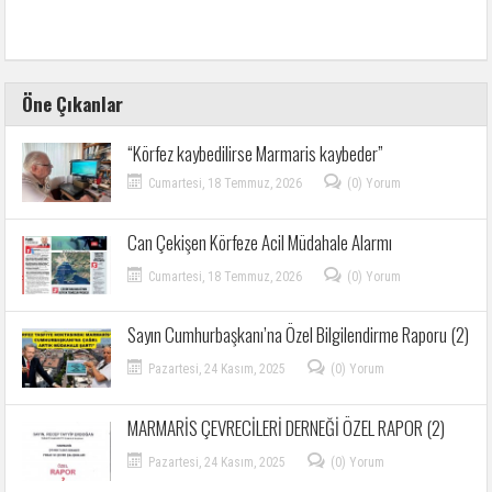
Öne Çıkanlar
“Körfez kaybedilirse Marmaris kaybeder”
Cumartesi, 18 Temmuz, 2026
(0) Yorum
Can Çekişen Körfeze Acil Müdahale Alarmı
Cumartesi, 18 Temmuz, 2026
(0) Yorum
Sayın Cumhurbaşkanı’na Özel Bilgilendirme Raporu (2)
Pazartesi, 24 Kasım, 2025
(0) Yorum
MARMARİS ÇEVRECİLERİ DERNEĞİ ÖZEL RAPOR (2)
Pazartesi, 24 Kasım, 2025
(0) Yorum