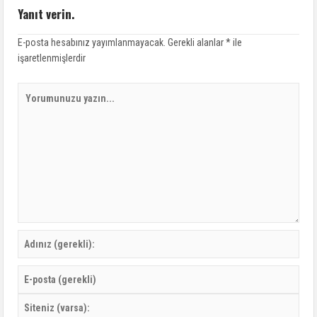
Yanıt verin.
E-posta hesabınız yayımlanmayacak.
Gerekli alanlar
*
ile
işaretlenmişlerdir