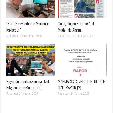
“Körfez kaybedilirse Marmaris
Can Çekişen Körfeze Acil
kaybeder”
Müdahale Alarmı
Cumartesi, 18 Temmuz, 2026
Cumartesi, 18 Temmuz, 2026
Sayın Cumhurbaşkanı’na Özel
MARMARİS ÇEVRECİLERİ DERNEĞİ
Bilgilendirme Raporu (2)
ÖZEL RAPOR (2)
Pazartesi, 24 Kasım, 2025
Pazartesi, 24 Kasım, 2025