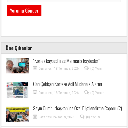
Öne Çıkanlar
“Körfez kaybedilirse Marmaris kaybeder”
Cumartesi, 18 Temmuz, 2026
(0) Yorum
Can Çekişen Körfeze Acil Müdahale Alarmı
Cumartesi, 18 Temmuz, 2026
(0) Yorum
Sayın Cumhurbaşkanı’na Özel Bilgilendirme Raporu (2)
Pazartesi, 24 Kasım, 2025
(0) Yorum