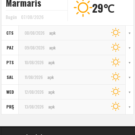
Marmaris
29℃
Bugün
07/08/2026
CTS
08/08/2026
açık
PAZ
09/08/2026
açık
PTS
10/08/2026
açık
SAL
11/08/2026
açık
WED
12/08/2026
açık
PRŞ
13/08/2026
açık