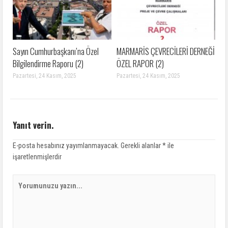
Sayın Cumhurbaşkanı’na Özel
MARMARİS ÇEVRECİLERİ DERNEĞİ
Bilgilendirme Raporu (2)
ÖZEL RAPOR (2)
Pazartesi, 24 Kasım, 2025
Pazartesi, 24 Kasım, 2025
Yanıt verin.
E-posta hesabınız yayımlanmayacak.
Gerekli alanlar
*
ile
işaretlenmişlerdir