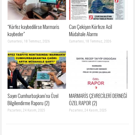
“Körfez kaybedilirse Marmaris
Can Çekişen Körfeze Acil
kaybeder”
Müdahale Alarmı
Cumartesi, 18 Temmuz, 2026
Cumartesi, 18 Temmuz, 2026
Sayın Cumhurbaşkanı’na Özel
MARMARİS ÇEVRECİLERİ DERNEĞİ
Bilgilendirme Raporu (2)
ÖZEL RAPOR (2)
Pazartesi, 24 Kasım, 2025
Pazartesi, 24 Kasım, 2025