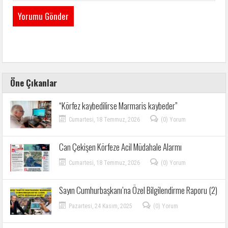
Öne Çıkanlar
“Körfez kaybedilirse Marmaris kaybeder”
Cumartesi, 18 Temmuz, 2026
(0) Yorum
Can Çekişen Körfeze Acil Müdahale Alarmı
Cumartesi, 18 Temmuz, 2026
(0) Yorum
Sayın Cumhurbaşkanı’na Özel Bilgilendirme Raporu (2)
Pazartesi, 24 Kasım, 2025
(0) Yorum