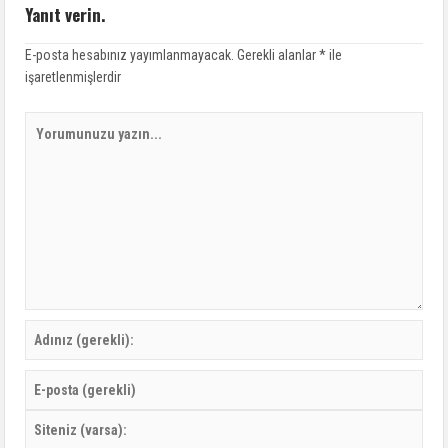
Yanıt verin.
E-posta hesabınız yayımlanmayacak.
Gerekli alanlar
*
ile
işaretlenmişlerdir