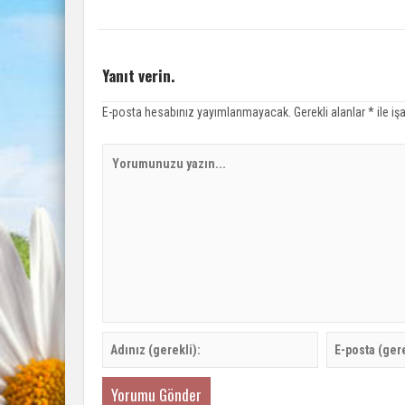
Yanıt verin.
E-posta hesabınız yayımlanmayacak.
Gerekli alanlar
*
ile iş