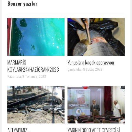
Benzer yazılar
MARMARİS
Yunuslara kaçak operasyon
KOYLARI:24/HAZİĞRAN/2023
Çarşamba, 8 Şubat, 2023
Pazartesi, 3 Temmuz, 2023
ALTYAPIMIZ…
YARININ 3000 ADET ÇEVRECİSİ