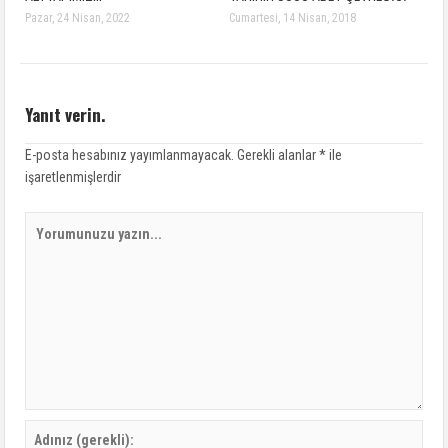
Pazar, 24 Nisan, 2022
Cumartesi, 14 Nisan, 2018
Yanıt verin.
E-posta hesabınız yayımlanmayacak.
Gerekli alanlar
*
ile
işaretlenmişlerdir