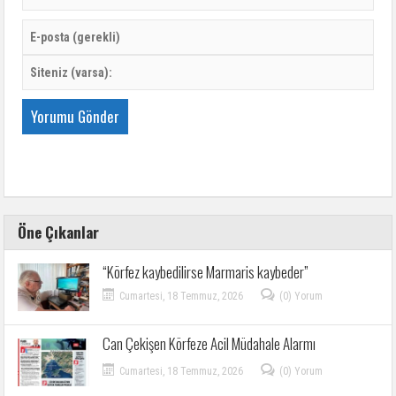
Öne Çıkanlar
“Körfez kaybedilirse Marmaris kaybeder”
Cumartesi, 18 Temmuz, 2026
(0) Yorum
Can Çekişen Körfeze Acil Müdahale Alarmı
Cumartesi, 18 Temmuz, 2026
(0) Yorum