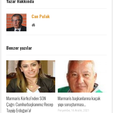
Yazar Hakkında
Can Pulak
Benzer yazılar
Marmaris Körfezi’nden SON
Marmaris başkanlarına kaçak
Çağrı: Cumhurbaşkanımız Recep
yapı soruşturması…
Tayyip Erdoğan’a!
Perşembe, 16 Aralık, 2021