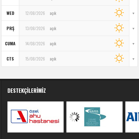
WED
12/08/2026
açık
PRŞ
13/08/2026
açık
CUMA
14/08/2026
açık
CTS
15/08/2026
açık
DESTEKÇILERIMIZ