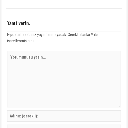
Yanıt verin.
E-posta hesabınız yayımlanmayacak.
Gerekli alanlar
*
ile
işaretlenmişlerdir