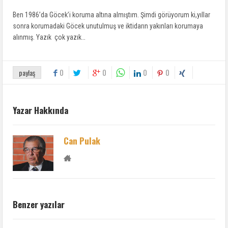
Ben 1986’da Göcek’i koruma altına almıştım. Şimdi görüyorum ki,yıllar
sonra korumadaki Göcek unutulmuş ve iktidarın yakınları korumaya
alınmış. Yazık çok yazık…
0
0
0
0
paylaş
Yazar Hakkında
Can Pulak
Benzer yazılar