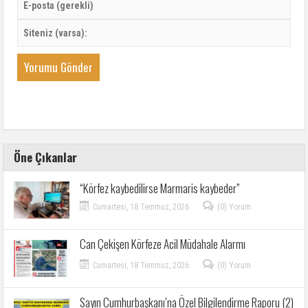
Öne Çıkanlar
“Körfez kaybedilirse Marmaris kaybeder”
Cumartesi, 18 Temmuz, 2026
(0) Yorum
Can Çekişen Körfeze Acil Müdahale Alarmı
Cumartesi, 18 Temmuz, 2026
(0) Yorum
Sayın Cumhurbaşkanı’na Özel Bilgilendirme Raporu (2)