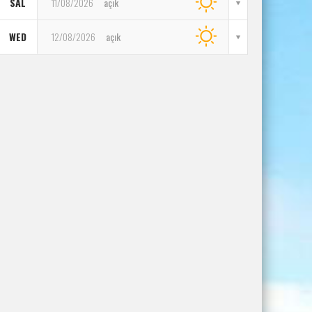
SAL
11/08/2026
açık
WED
12/08/2026
açık