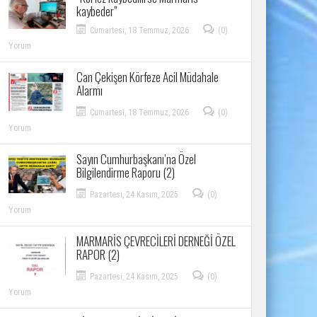
kaybeder”
Cumartesi, 18 Temmuz, 2026
(0)
Yorum
Can Çekişen Körfeze Acil Müdahale
Alarmı
Cumartesi, 18 Temmuz, 2026
(0)
Yorum
Sayın Cumhurbaşkanı’na Özel
Bilgilendirme Raporu (2)
Pazartesi, 24 Kasım, 2025
(0)
Yorum
MARMARİS ÇEVRECİLERİ DERNEĞİ ÖZEL
RAPOR (2)
Pazartesi, 24 Kasım, 2025
(0)
Yorum