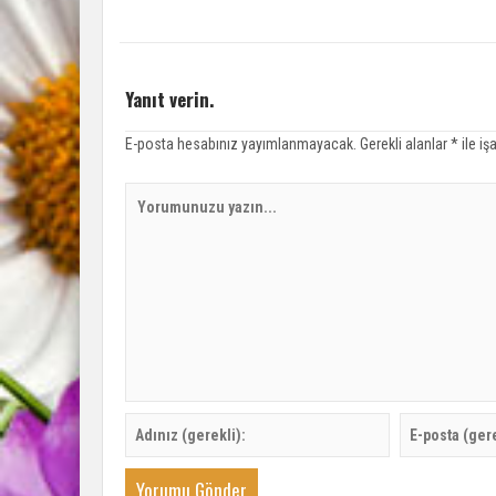
Yanıt verin.
E-posta hesabınız yayımlanmayacak.
Gerekli alanlar
*
ile iş